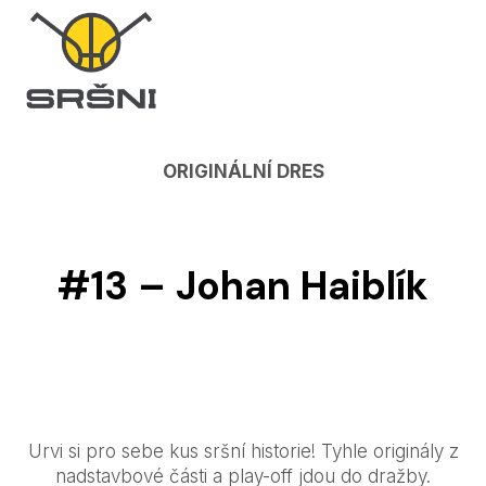
ORIGINÁLNÍ DRES
#13 – Johan Haiblík
Urvi si pro sebe kus sršní historie! Tyhle originály z
nadstavbové části a play-off jdou do dražby.