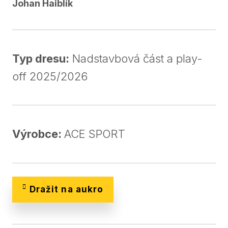
Johan Haiblík
Typ dresu:
Nadstavbová část a play-
off 2025/2026
Výrobce:
ACE SPORT
Dražit na aukro