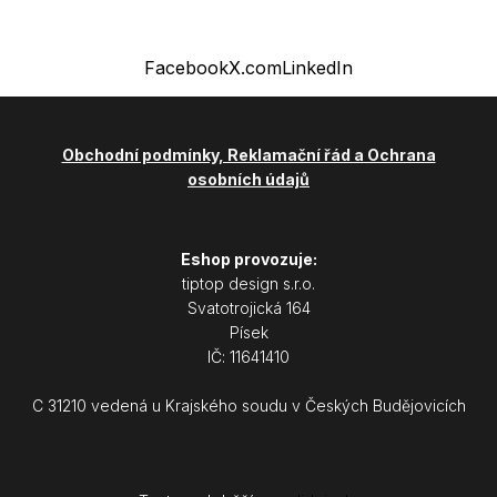
Facebook
X.com
LinkedIn
Obchodní podmínky, Reklamační řád a Ochrana
osobních údajů
Eshop provozuje:
tiptop design s.r.o.
Svatotrojická 164
Písek
IČ: 11641410
C 31210 vedená u Krajského soudu v Českých Budějovicích