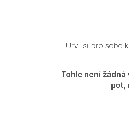
Urvi si pro sebe k
Tohle není žádná 
pot,