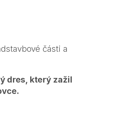
nadstavbové části a
 dres, který zažil
ovce.