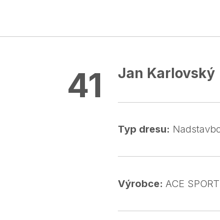
Jan Karlovský
41
Typ dresu:
Nadstavbov
Výrobce:
ACE SPORT