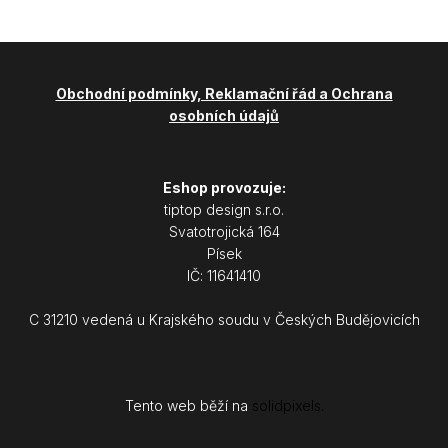
Obchodní podmínky, Reklamační řád a Ochrana
osobních údajů
Eshop provozuje:
tiptop design s.r.o.
Svatotrojická 164
Písek
IČ: 11641410
C 31210 vedená u Krajského soudu v Českých Budějovicích
Tento web běží na
solidpixels.